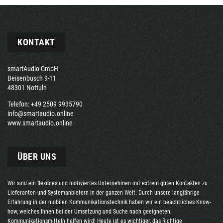
KONTAKT
smartAudio GmbH
Beisenbusch 9-11
48301 Nottuln
Telefon: +49 2509 9935790
info@smartaudio.online
www.smartaudio.online
ÜBER UNS
Wir sind ein flexibles und motiviertes Unternehmen mit extrem guten Kontakten zu
Lieferanten und Systemanbietern in der ganzen Welt. Durch unsere langjährige
Erfahrung in der mobilen Kommunikationstechnik haben wir ein beachtliches Know-
how, welches Ihnen bei der Umsetzung und Suche nach geeigneten
Kommunikationsmitteln helfen wird! Heute ist es wichtiger, das Richtige