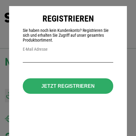
REGISTRIEREN
0
Sie haben noch kein Kundenkonto? Registrieren Sie
sich und erhalten Sie Zugriff auf unser gesamtes
Produktsortiment.
E-Mail Adresse
Nackenbügel für KG Serie
Nackenbügel Set
JETZT REGISTRIEREN
LIEFERZEIT: 2-4-WOCHEN