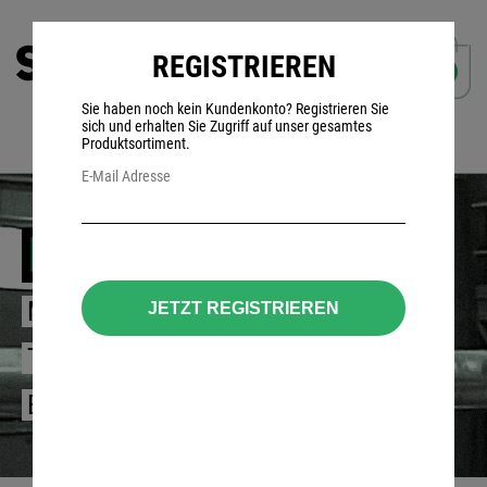
REGISTRIEREN
0
Sie haben noch kein Kundenkonto? Registrieren Sie
sich und erhalten Sie Zugriff auf unser gesamtes
Produktsortiment.
E-Mail Adresse
Bluetooth
MUSIK STREAMEN ODER MOBIL
JETZT REGISTRIEREN
TELEFONIEREN MIT UNSEREN
BLUETOOTH-PRODUKTEN