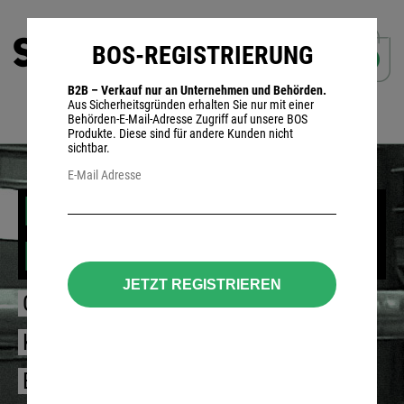
BOS-REGISTRIERUNG
0
B2B – Verkauf nur an Unternehmen und Behörden.
Aus Sicherheitsgründen erhalten Sie nur mit einer
Behörden-E-Mail-Adresse Zugriff auf unsere BOS
Produkte. Diese sind für andere Kunden nicht
sichtbar.
E-Mail Adresse
Feuerwehr &
Brandschutz
JETZT REGISTRIEREN
GLASKLARER KLANG UND VOLLE
KONTROLLE AUCH IN
EXTREMSITUATIONEN