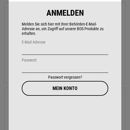
ANMELDEN
Melden Sie sich hier mit Ihrer Behörden-E-Mail-
Adresse an, um Zugriff auf unsere BOS Produkte zu
Ersatz Ohrpolster für KG Serie
erhalten.
E-Mail Adresse
VPE 1 Paar
Passwort
17,79
€
ZUM PRODUKT
inkl. 19% Mwst
Passwort vergessen?
MEIN KONTO
Hellberg Local446 Professional